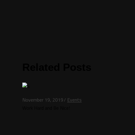
Related Posts
November 19, 2019
Events
Work Hard and Be Nice!