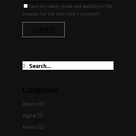
Save my name, email, and website in this
browser for the next time I comment.
SUBMIT
Categories
(5)
Albums
(7)
Digital
(2)
Events