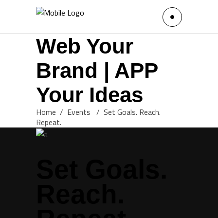
Web Your
Brand | APP
Your Ideas
Home
/
Events
/
Set Goals. Reach.
Repeat.
Set Goals.
Reach.