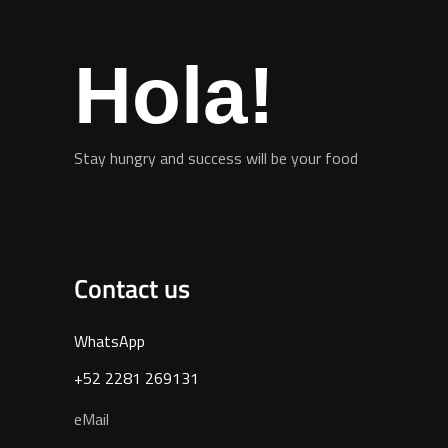
Hola!
Stay hungry and success will be your food
Contact us
WhatsApp
+52 2281 269131
eMail